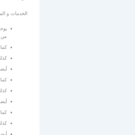
الخدمات و الم
من 
كما ت
كذلك
أيضا
كما 
كذلك
أيضا
كما 
كذلك ي
أيضا