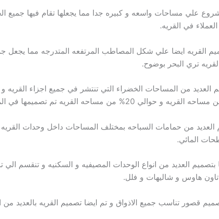
روع علي مساحات واسعه و كبيره جدا مما يجعلها تقام فيها جميع ال
لعملاء في القريه.
ميم القريه ايضا علي شكل المصاطب المرتفعه المتدرجه مما يجعل جم
لقريه تري البحر بوضوح.
 العديد من المساحات الخضراء التي تنتشر في جميع اجزاء القريه و تب
 العديد من حمامات السباحه بمختلف المساحات داخل وحدات القريه و
حات المائي.
ا بتصميم العديد من انواع الوحدات المصيفيه و السكنيه و تنقسم الي 
اون هاوس و شاليهات و فلل.
صميم قصور تناسب جميع الاذواق و تم ايضا تصميم القريه بالعديد من ا