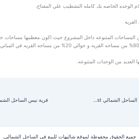
ام الوحده الخاصه بك كامله التشطيب علي المفتاح.
القريه
من المساحات المتنوعه داخل المشروع حيث اكون معظمها مساحات خض
ها العديد من الوحدات المتنوعه.
قرية هاسيندا باي الساحل الشمالي Hacienda Bay North Coast
جميع الحقوق محفوظة لموقع شاليهات للبيع في الساحل الشمالي.