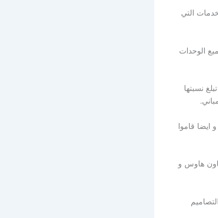
خدمات التي
يع الوحدات
لغ نسبتها
 ايضا قاموا
تاون هاوس و
لتصاميم