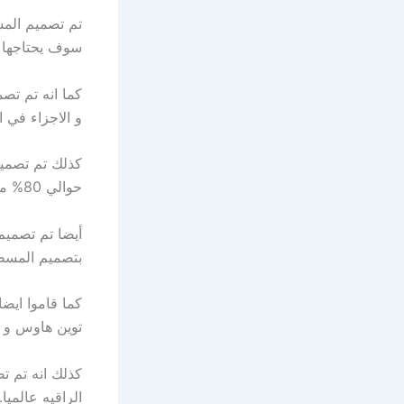
تم تصميم المش
سوف يحتاجها ا
كما انه تم تص
و الاجزاء في ا
كذلك تم تصميم
حوالي 80% من مساحه القريه و حوالي 20% من مساحه القريه تم تصميمها في المباني.
أيضا تم تصميم
بتصميم المسط
كما قاموا ايض
توين هاوس و ت
كذلك انه تم ت
الراقيه عالميا.