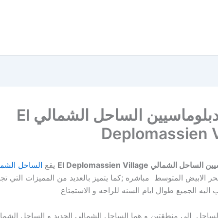
قريه الدبلوماسيين الساحل الشمالي El
Deplomassien V
حل الشمالي El Deplomassien Village
يقع
الساحل الشما
ر الابيض المتوسط مباشره ;كما يتميز بالعديد من المميزات التي تجع
اليه الجميع طوال ايام السنه للراحه و الاستمتاع
ساحل الي منطقتين و هما الساحل الشمالي الجديد و الساحل الشمال