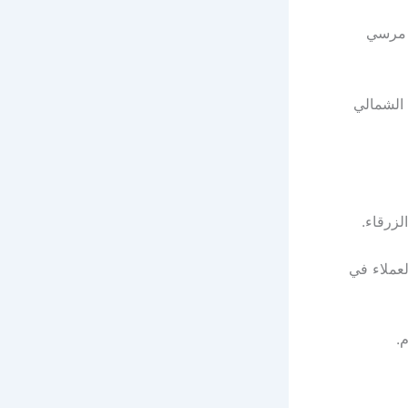
ق الاسكندريه مرسي
 الشمالي
لزرقاء.
لعملاء في
.