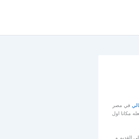
لي
في مصر
له مكانا اول
ي القديم و