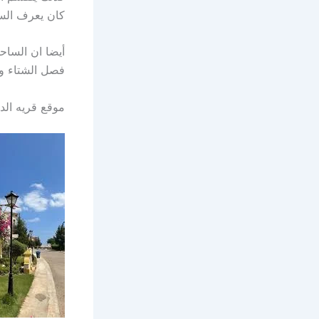
كان يعرف الس
أيضا ان الساح
فصل الشتاء و
موقع قريه الد