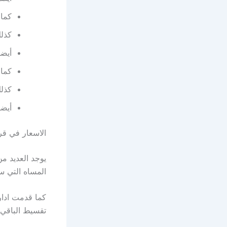
كما 
كذلك
أيض
كما 
كذلك
أيضا
الاسعار في قر
يوجد العديد م
المساه التي س
تقسيط الباقي