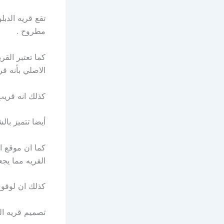
مطروح .
كما تعتبر الق
الاصلي بأنه ق
كذلك انه قريب
أيضا تتميز بال
كما ان موقع ال
القريه مما يج
كذلك ان لوقوع
تصميم قريه ال