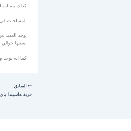
كذلك يتم استل
المساحات في 
يوجد العديد 
نسبتها حوالي 80% من مساحه القريه و حوالي 20% من مساحه القريه في المباني.
كما انه يوجد ب
السابق