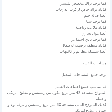
كما يوجد تراك مخصص للمشي
كذلك تراك خاص لركوب الدرجات
أيضا صالة جيم
كما بوجد سبا
كذلك ملاعب رياضية
أيضا مول تجاري
كما بوجد نادي اجتماعي
كذلك منطقه ترفيهيه للاطفال
أيضا سلسلة مطاعم و كافيهات
مساحات القريه
يوجد جميع المساحات المختل
فة لتناسب جميع احتياجات العميل
النموذج بمساحة 42 متر مربع مكون من ريسبشن و مطبخ امريكي
و حمام
كذلك النموذج الثاني بمساحة 50 متر مربع ريسبشن و غرفة نوم و
حمام و مطبخ امريكي